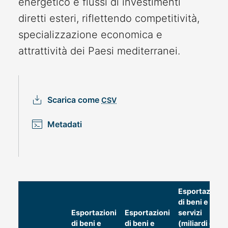
energetico e flussi di investimenti
diretti esteri, riflettendo competitività,
specializzazione economica e
attrattività dei Paesi mediterranei.
Scarica come
CSV
Metadati
Esportazioni
di beni e
Esportazioni
Esportazioni
servizi
di beni e
di beni e
(miliardi di