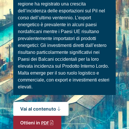
regione ha registrato una crescita
dell’incidenza delle esportazioni sul Pil nel
corso dell’ultimo ventennio. L’export
energetico è prevalente in alcuni paesi
nordafricani mentre i Paesi UE risultano
prevalentemente importatori di prodotti
energetici: Gli investimenti diretti dall’estero
risultano particolarmente significativi nei
Paesi dei Balcani occidentali per la loro
elevata incidenza sul Prodotto Interno Lordo.
Malta emerge per il suo ruolo logistico e
commerciale, con export e investimenti esteri
elevati.
Vai al contenuto
Ottieni in
PDF