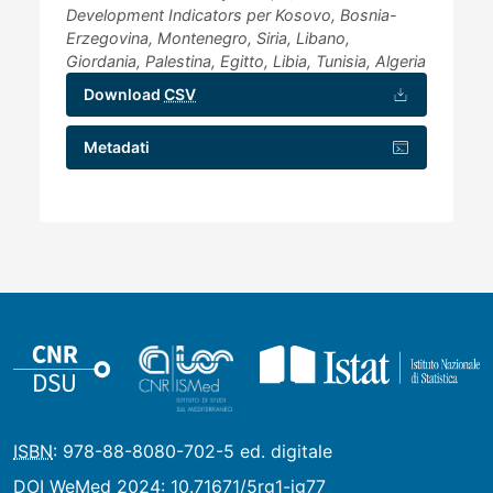
Development Indicators per Kosovo, Bosnia-
Erzegovina, Montenegro, Siria, Libano,
Giordania, Palestina, Egitto, Libia, Tunisia, Algeria
Download
CSV
Metadati
ISBN
: 978-88-8080-702-5 ed. digitale
DOI
WeMed 2024:
10.71671/5rg1-jg77