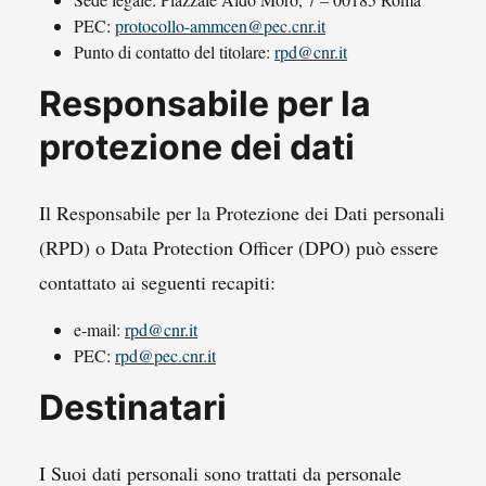
PEC:
protocollo-ammcen@pec.cnr.it
Punto di contatto del titolare:
rpd@cnr.it
Responsabile per la
protezione dei dati
Il Responsabile per la Protezione dei Dati personali
(RPD) o Data Protection Officer (DPO) può essere
contattato ai seguenti recapiti:
e-mail:
rpd@cnr.it
PEC:
rpd@pec.cnr.it
Destinatari
I Suoi dati personali sono trattati da personale