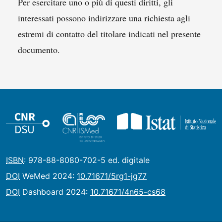
Per esercitare uno o più di questi diritti, gli
interessati possono indirizzare una richiesta agli
estremi di contatto del titolare indicati nel presente
documento.
ISBN
: 978-88-8080-702-5 ed. digitale
DOI
WeMed 2024:
10.71671/5rg1-jg77
DOI
Dashboard 2024:
10.71671/4n65-cs68