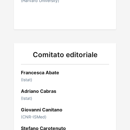
(Harvard University)
Comitato editoriale
Francesca Abate
(Istat)
Adriano Cabras
(Istat)
Giovanni Canitano
(CNR-ISMed)
Stefano Carotenuto