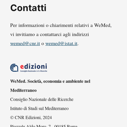
Contatti
Per informazioni o chiarimenti relativi a WeMed,
vi invitiamo a contattarci agli indirizzi
wemed@cnr.it
o
wemed@istat.it
.
WeMed. Società, economia e ambiente nel
Mediterraneo
Consiglio Nazionale delle Ricerche
Istituto di Studi sul Mediterraneo
© CNR Edizioni, 2024
Piazzale Aldo Moro, 7 - 00185 Roma